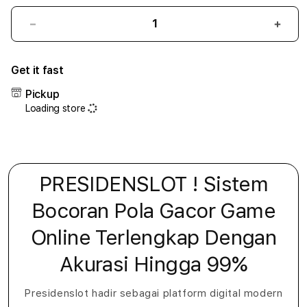
Decrease
Incr
quantity
quant
for
for
Get it fast
PRESIDENSLOT
PRE
⚡
⚡
Pickup
Situs
Situs
Loading store
Game
Gam
Online
Onlin
Dengan
Deng
Bocoran
Boco
PRESIDENSLOT ! Sistem
Pola
Pola
Gacor
Gaco
Bocoran Pola Gacor Game
Harian
Hari
Terjitu
Terji
Online Terlengkap Dengan
Akurasi Hingga 99%
Presidenslot
hadir sebagai platform digital modern