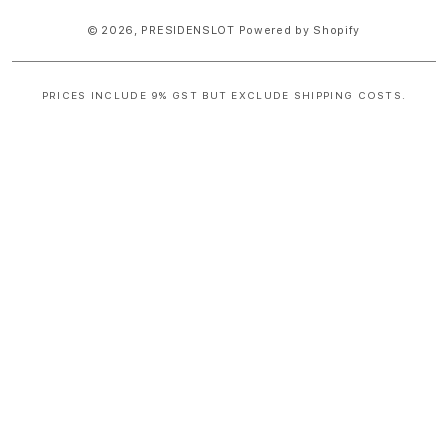
© 2026,
PRESIDENSLOT
Powered by Shopify
PRICES INCLUDE 9% GST BUT EXCLUDE SHIPPING COSTS.
S
i
n
g
l
e
c
o
l
u
m
n
a