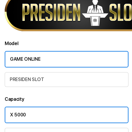
Model
GAME ONLINE
PRESIDEN SLOT
Capacity
X 5000