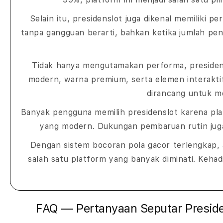
Selain itu, presidenslot juga dikenal memiliki
tanpa gangguan berarti, bahkan ketika jumlah pe
Tidak hanya mengutamakan performa, presidensl
modern, warna premium, serta elemen interakti
dirancang untuk m
Banyak pengguna memilih presidenslot karena pl
yang modern. Dukungan pembaruan rutin juga
Dengan sistem
bocoran pola gacor
terlengkap, 
salah satu platform yang banyak diminati. Keh
FAQ — Pertanyaan Seputar Preside