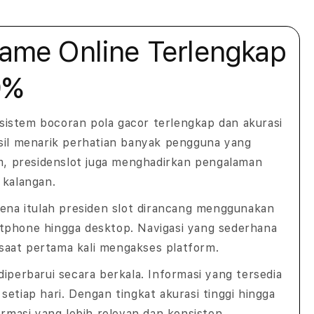
ame Online Terlengkap
9%
sistem bocoran pola gacor terlengkap dan akurasi
asil menarik perhatian banyak pengguna yang
em, presidenslot juga menghadirkan pengalaman
 kalangan.
rena itulah
presiden slot
dirancang menggunakan
artphone hingga desktop. Navigasi yang sederhana
saat pertama kali mengakses platform.
iperbarui secara berkala. Informasi yang tersedia
tiap hari. Dengan tingkat akurasi tinggi hingga
rmasi yang lebih relevan dan konsisten.