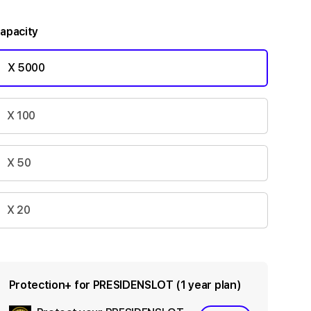
apacity
X 5000
X 100
X 50
X 20
Protection+ for PRESIDENSLOT (1 year plan)