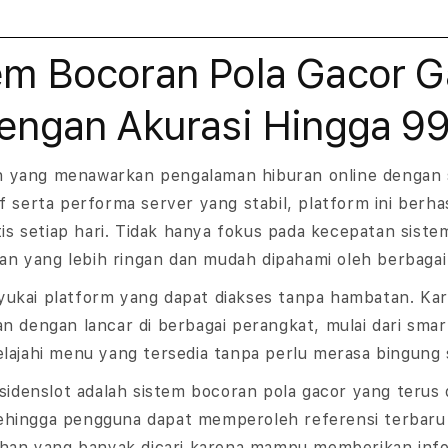
9
in
modal
m Bocoran Pola Gacor G
engan Akurasi Hingga 9
rn yang menawarkan pengalaman hiburan online dengan 
 serta performa server yang stabil, platform ini berh
s setiap hari. Tidak hanya fokus pada kecepatan sist
n yang lebih ringan dan mudah dipahami oleh berbagai
enyukai platform yang dapat diakses tanpa hambatan. Ka
lan dengan lancar di berbagai perangkat, mulai dari sm
jahi menu yang tersedia tanpa perlu merasa bingung 
sidenslot
adalah sistem bocoran pola gacor yang terus d
ehingga pengguna dapat memperoleh referensi terbaru se
ilihan yang banyak dicari karena mampu memberikan info