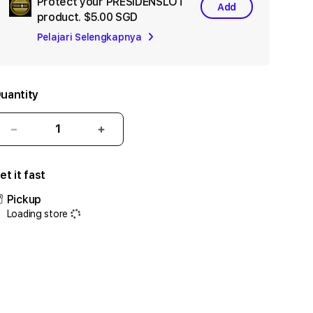
Protect your PRESIDENSLOT
Add
Add
product.
$5.00 SGD
Apple
Pelajari Selengkapnya
Care
uantity
Decrease
Increase
quantity
quantity
for
for
et it fast
PRESIDENSLOT
PRESIDENSLOT
⚡
⚡
Pickup
Situs
Situs
Loading store
Game
Game
Online
Online
Dengan
Dengan
Bocoran
Bocoran
Pola
Pola
Gacor
Gacor