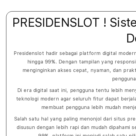
8
in
modal
PRESIDENSLOT ! Siste
D
Presidenslot
hadir sebagai platform digital mode
hingga 99%. Dengan tampilan yang responsif
menginginkan akses cepat, nyaman, dan prakti
penggunaa
Di era digital saat ini, pengguna tentu lebih m
teknologi modern agar seluruh fitur dapat berja
membuat pengguna lebih mudah menjela
Salah satu hal yang paling menonjol dari
situs pre
disusun dengan lebih rapi dan mudah dipahami s
99%, platform ini menjadi salah satu p