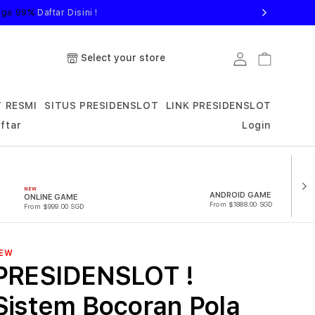
ngga 99%
Daftar Disini !
Select your store
Log in
Cart
 RESMI
SITUS PRESIDENSLOT
LINK PRESIDENSLOT
ftar
Login
NEW
ANDROID GAME
ONLINE GAME
From $1888.00 SGD
From $999.00 SGD
EW
PRESIDENSLOT !
Sistem Bocoran Pola