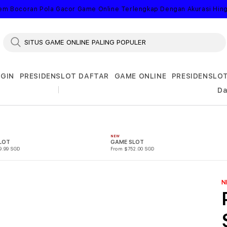
em Bocoran Pola Gacor Game Online Terlengkap Dengan Akurasi Hi
OGIN
PRESIDENSLOT DAFTAR
GAME ONLINE
PRESIDENSLOT
Da
NEW
SLOT
GAME SLOT
9.99 SGD
From $752.00 SGD
N