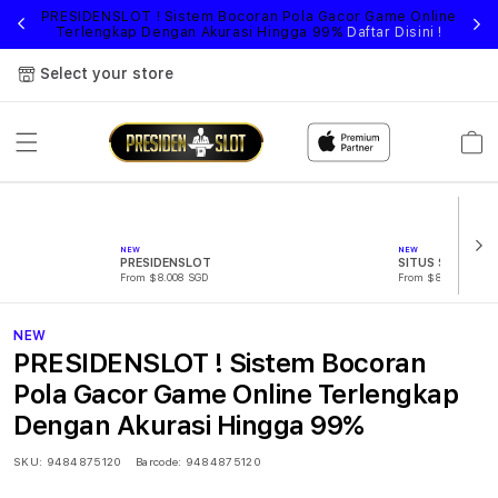
PRESIDENSLOT ! Sistem Bocoran Pola Gacor Game Online
stop
Terlengkap Dengan Akurasi Hingga 99%
Daftar Disini !
Select your store
Cart
NEW
NEW
PRESIDENSLOT
SITUS SLOT
From $8.008 SGD
From $889.99 SGD
NEW
PRESIDENSLOT ! Sistem Bocoran
Pola Gacor Game Online Terlengkap
Dengan Akurasi Hingga 99%
SKU:
9484875120
Barcode:
9484875120