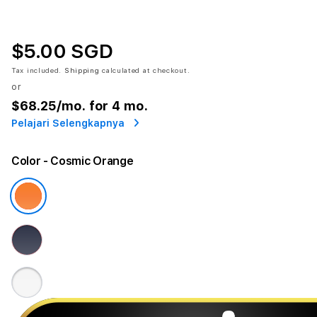
$5.00 SGD
Tax included.
Shipping
calculated at checkout.
or
$68.25
/mo. for 4 mo.
Pelajari Selengkapnya
Color
- Cosmic Orange