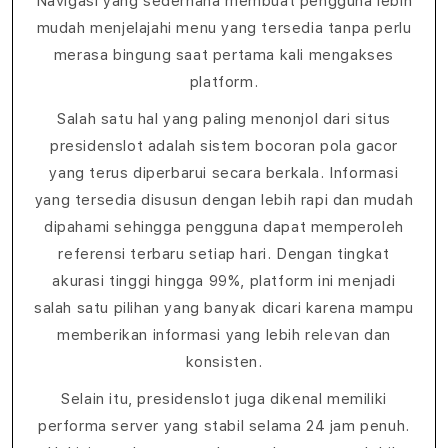
Navigasi yang sederhana membuat pengguna lebih
mudah menjelajahi menu yang tersedia tanpa perlu
merasa bingung saat pertama kali mengakses
platform.
Salah satu hal yang paling menonjol dari
situs
presidenslot
adalah sistem bocoran pola gacor
yang terus diperbarui secara berkala. Informasi
yang tersedia disusun dengan lebih rapi dan mudah
dipahami sehingga pengguna dapat memperoleh
referensi terbaru setiap hari. Dengan tingkat
akurasi tinggi hingga 99%, platform ini menjadi
salah satu pilihan yang banyak dicari karena mampu
memberikan informasi yang lebih relevan dan
konsisten.
Selain itu, presidenslot juga dikenal memiliki
performa server yang stabil selama 24 jam penuh.