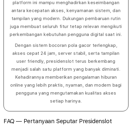
platform ini mampu menghadirkan keseimbangan
antara kecepatan akses, kenyamanan sistem, dan
tampilan yang modern. Dukungan pembaruan rutin
juga membuat seluruh fitur tetap relevan mengikuti
perkembangan kebutuhan pengguna digital saat ini.
Dengan sistem
bocoran pola gacor
terlengkap,
akses cepat 24 jam, server stabil, serta tampilan
user friendly, presidenslot terus berkembang
menjadi salah satu platform yang banyak diminati.
Kehadirannya memberikan pengalaman hiburan
online yang lebih praktis, nyaman, dan modern bagi
pengguna yang mengutamakan kualitas akses
setiap harinya.
FAQ — Pertanyaan Seputar Presidenslot