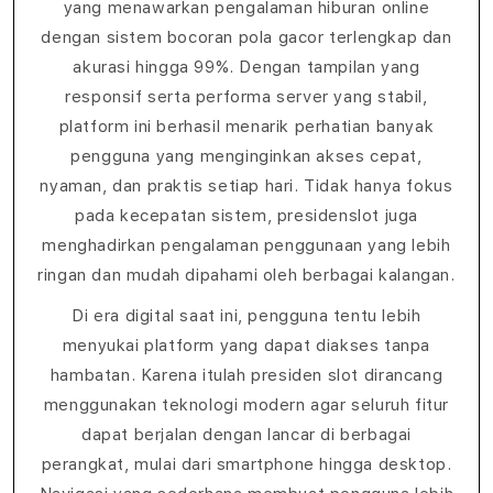
yang menawarkan pengalaman hiburan online
dengan sistem bocoran pola gacor terlengkap dan
akurasi hingga 99%. Dengan tampilan yang
responsif serta performa server yang stabil,
platform ini berhasil menarik perhatian banyak
pengguna yang menginginkan akses cepat,
nyaman, dan praktis setiap hari. Tidak hanya fokus
pada kecepatan sistem, presidenslot juga
menghadirkan pengalaman penggunaan yang lebih
ringan dan mudah dipahami oleh berbagai kalangan.
Di era digital saat ini, pengguna tentu lebih
menyukai platform yang dapat diakses tanpa
hambatan. Karena itulah
presiden slot
dirancang
menggunakan teknologi modern agar seluruh fitur
dapat berjalan dengan lancar di berbagai
perangkat, mulai dari smartphone hingga desktop.