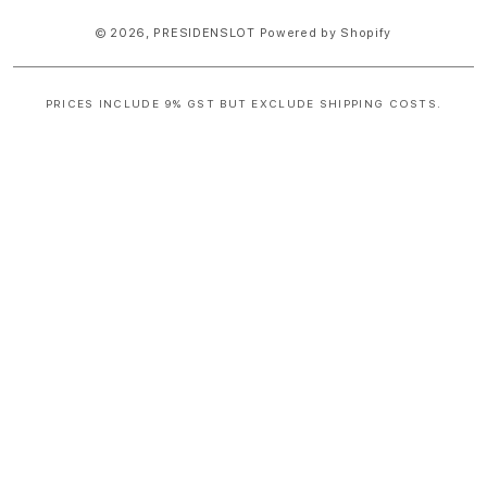
© 2026,
PRESIDENSLOT
Powered by Shopify
PRICES INCLUDE 9% GST BUT EXCLUDE SHIPPING COSTS.
S
i
n
g
l
e
c
o
l
u
m
n
a