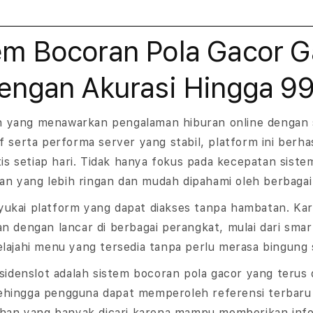
9
in
modal
m Bocoran Pola Gacor G
engan Akurasi Hingga 9
rn yang menawarkan pengalaman hiburan online dengan 
 serta performa server yang stabil, platform ini berh
s setiap hari. Tidak hanya fokus pada kecepatan sist
n yang lebih ringan dan mudah dipahami oleh berbagai
enyukai platform yang dapat diakses tanpa hambatan. Ka
lan dengan lancar di berbagai perangkat, mulai dari sm
jahi menu yang tersedia tanpa perlu merasa bingung 
sidenslot
adalah sistem bocoran pola gacor yang terus d
ehingga pengguna dapat memperoleh referensi terbaru se
ilihan yang banyak dicari karena mampu memberikan info