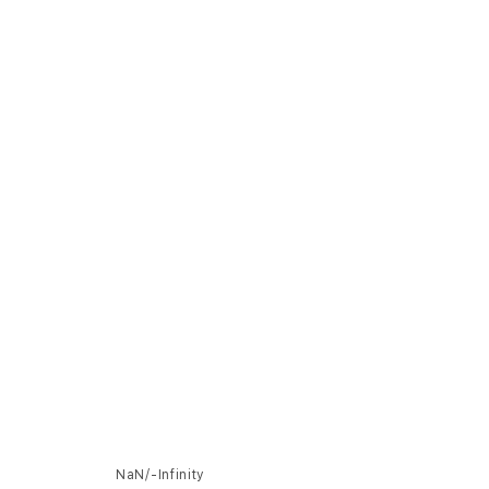
Open
media
6
in
modal
Open
of
NaN
/
-Infinity
media