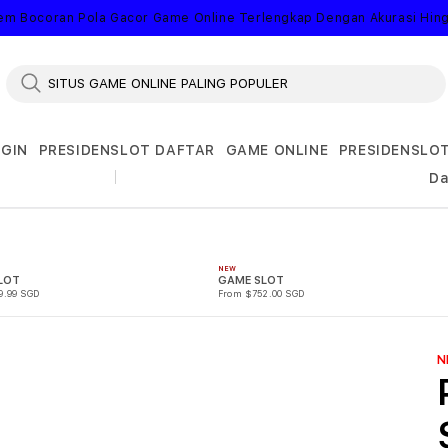
em Bocoran Pola Gacor Game Online Terlengkap Dengan Akurasi Hi
OGIN
PRESIDENSLOT DAFTAR
GAME ONLINE
PRESIDENSLOT
Da
NEW
SLOT
GAME SLOT
9.99 SGD
From $752.00 SGD
N