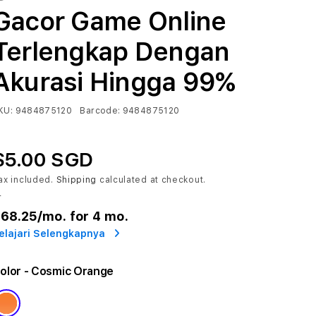
Gacor Game Online
Terlengkap Dengan
Akurasi Hingga 99%
KU:
9484875120
Barcode:
9484875120
$5.00 SGD
ax included.
Shipping
calculated at checkout.
r
68.25
/mo. for 4 mo.
elajari Selengkapnya
olor
- Cosmic Orange