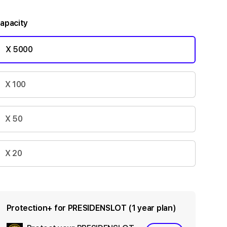
apacity
X 5000
X 100
X 50
X 20
Protection+ for PRESIDENSLOT (1 year plan)