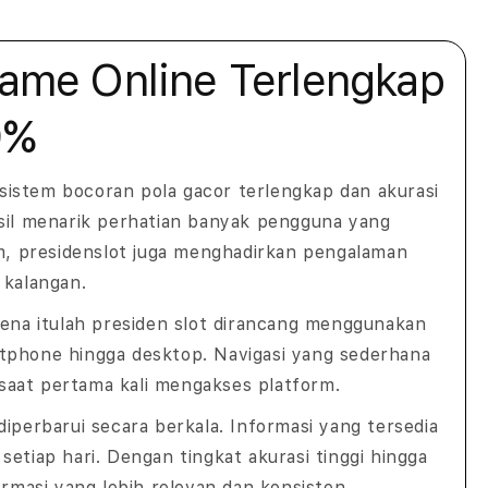
ame Online Terlengkap
9%
sistem bocoran pola gacor terlengkap dan akurasi
asil menarik perhatian banyak pengguna yang
em, presidenslot juga menghadirkan pengalaman
 kalangan.
rena itulah
presiden slot
dirancang menggunakan
artphone hingga desktop. Navigasi yang sederhana
saat pertama kali mengakses platform.
iperbarui secara berkala. Informasi yang tersedia
tiap hari. Dengan tingkat akurasi tinggi hingga
rmasi yang lebih relevan dan konsisten.