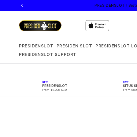
PRESIDENSLOT ! Sist
PRESIDENSLOT
PRESIDEN SLOT
PRESIDENSLOT L
PRESIDENSLOT SUPPORT
NEW
NEW
PRESIDENSLOT
SITUS 
From $8.008 SGD
From $88
Skip to
product
information