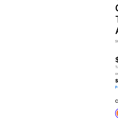
S
T
o
$
P
C