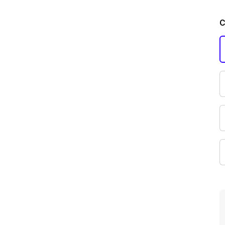
C
Open
media
3
in
modal