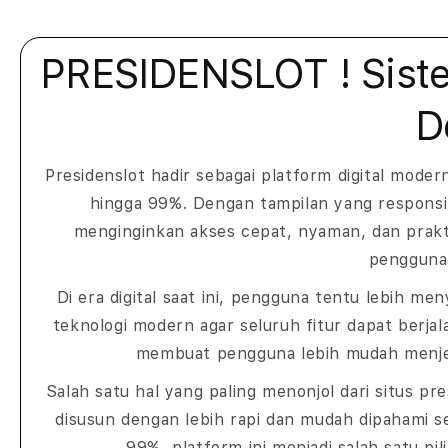
8
in
modal
PRESIDENSLOT ! Siste
D
Presidenslot
hadir sebagai platform digital mode
hingga 99%. Dengan tampilan yang responsif
menginginkan akses cepat, nyaman, dan prakti
penggunaa
Di era digital saat ini, pengguna tentu lebih m
teknologi modern agar seluruh fitur dapat berja
membuat pengguna lebih mudah menjela
Salah satu hal yang paling menonjol dari
situs pre
disusun dengan lebih rapi dan mudah dipahami s
99%, platform ini menjadi salah satu p