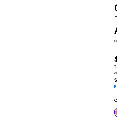
S
T
o
$
P
C