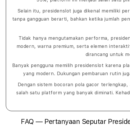
Selain itu, presidenslot juga dikenal memiliki
tanpa gangguan berarti, bahkan ketika jumlah pe
Tidak hanya mengutamakan performa, presidensl
modern, warna premium, serta elemen interakti
dirancang untuk m
Banyak pengguna memilih presidenslot karena pl
yang modern. Dukungan pembaruan rutin juga
Dengan sistem
bocoran pola gacor
terlengkap, 
salah satu platform yang banyak diminati. Keh
FAQ — Pertanyaan Seputar Preside