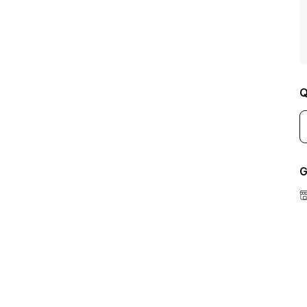
Open
media
Q
5
in
modal
G