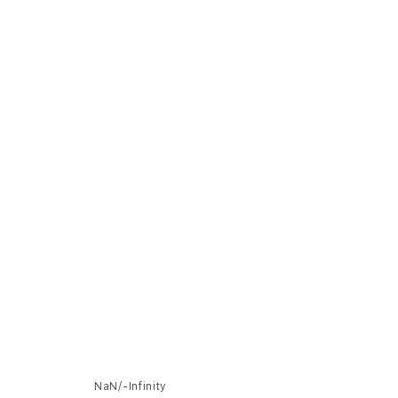
Open
media
6
in
modal
Open
of
NaN
/
-Infinity
media