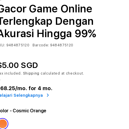
Gacor Game Online
Terlengkap Dengan
Akurasi Hingga 99%
KU:
9484875120
Barcode:
9484875120
$5.00 SGD
ax included.
Shipping
calculated at checkout.
r
68.25
/mo. for 4 mo.
elajari Selengkapnya
olor
- Cosmic Orange