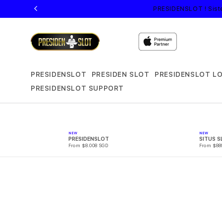
PRESIDENSLOT ! Sist
PRESIDENSLOT
PRESIDEN SLOT
PRESIDENSLOT L
PRESIDENSLOT SUPPORT
NEW
NEW
PRESIDENSLOT
SITUS 
From $8.008 SGD
From $88
Skip to
product
information