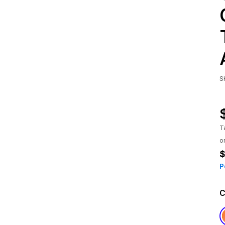
S
T
o
$
P
C