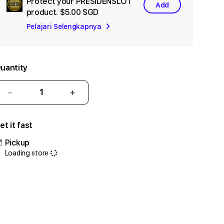
Protect your PRESIDENSLOT
Add
Add
product.
$5.00 SGD
Apple
Pelajari Selengkapnya
Care
uantity
Decrease
Increase
quantity
quantity
for
for
et it fast
PRESIDENSLOT
PRESIDENSLOT
⚡
⚡
Pickup
Situs
Situs
Loading store
Game
Game
Online
Online
Dengan
Dengan
Bocoran
Bocoran
Pola
Pola
Gacor
Gacor