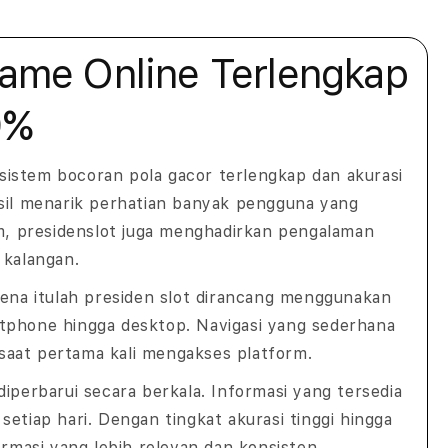
ame Online Terlengkap
9%
sistem bocoran pola gacor terlengkap dan akurasi
asil menarik perhatian banyak pengguna yang
em, presidenslot juga menghadirkan pengalaman
 kalangan.
rena itulah
presiden slot
dirancang menggunakan
artphone hingga desktop. Navigasi yang sederhana
saat pertama kali mengakses platform.
iperbarui secara berkala. Informasi yang tersedia
tiap hari. Dengan tingkat akurasi tinggi hingga
rmasi yang lebih relevan dan konsisten.