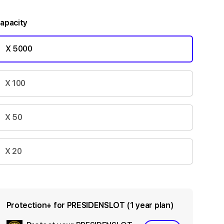
apacity
X 5000
X 100
X 50
X 20
Protection+ for PRESIDENSLOT (1 year plan)