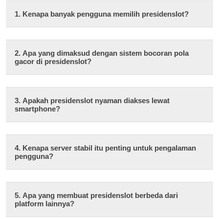
1. Kenapa banyak pengguna memilih presidenslot?
Banyak pengguna merasa nyaman menggunakan
2. Apa yang dimaksud dengan sistem bocoran pola
presidenslot karena platform ini punya tampilan
gacor di presidenslot?
yang simpel, akses cepat, dan sistem yang stabil
sepanjang hari. Saat membuka platform, semua
Sistem bocoran pola gacor di presidenslot
menu terasa lebih rapi dan mudah dipahami
3. Apakah presidenslot nyaman diakses lewat
merupakan informasi yang diperbarui secara rutin
sehingga pengguna tidak perlu bingung mencari
smartphone?
agar pengguna bisa mendapatkan referensi terbaru
fitur yang dibutuhkan. Selain itu, performanya juga
setiap harinya. Semua data disusun dengan tampilan
ringan di berbagai perangkat, baik di HP maupun
Tentu saja. presidenslot dirancang agar tetap
yang lebih mudah dibaca sehingga pengguna tidak
desktop. Hal inilah yang membuat banyak orang
4. Kenapa server stabil itu penting untuk pengalaman
nyaman digunakan di berbagai ukuran layar,
kesulitan memahami informasi yang tersedia.
pengguna?
betah menggunakan presidenslot setiap hari untuk
terutama smartphone yang saat ini paling sering
Dengan akurasi hingga 99%, banyak pengguna
menikmati pengalaman online yang lebih santai dan
digunakan pengguna. Tampilan platform akan
merasa sistem ini membantu memberikan
Server yang stabil membuat seluruh proses akses
praktis.
otomatis menyesuaikan perangkat sehingga semua
pengalaman akses yang lebih lengkap dan terarah.
5. Apa yang membuat presidenslot berbeda dari
terasa lebih lancar dan nyaman. Pengguna tentu
menu tetap terlihat rapi dan mudah diakses. Selain
platform lainnya?
Presidenslot juga terus melakukan pembaruan agar
tidak ingin mengalami loading lama atau gangguan
itu, proses loading juga terasa cepat karena