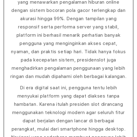
yang menawarkan pengalaman hiburan online
dengan sistem bocoran pola gacor terlengkap dan
akurasi hingga 99%. Dengan tampilan yang
responsif serta performa server yang stabil,
platform ini berhasil menarik perhatian banyak
pengguna yang menginginkan akses cepat,
nyaman, dan praktis setiap hari. Tidak hanya fokus
pada kecepatan sistem, presidenslot juga
menghadirkan pengalaman penggunaan yang lebih
ringan dan mudah dipahami oleh berbagai kalangan.
Di era digital saat ini, pengguna tentu lebih
menyukai platform yang dapat diakses tanpa
hambatan. Karena itulah
presiden slot
dirancang
menggunakan teknologi modern agar seluruh fitur
dapat berjalan dengan lancar di berbagai
perangkat, mulai dari smartphone hingga desktop.