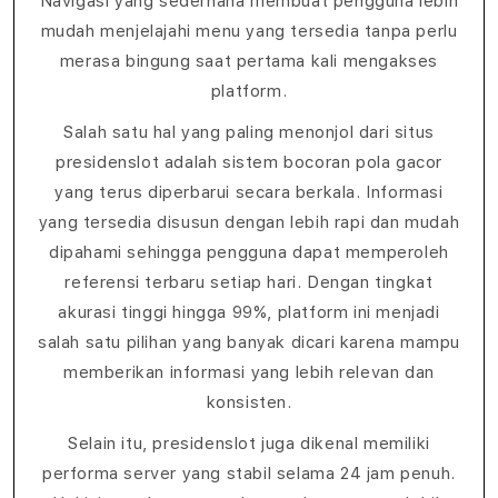
Navigasi yang sederhana membuat pengguna lebih
mudah menjelajahi menu yang tersedia tanpa perlu
merasa bingung saat pertama kali mengakses
platform.
Salah satu hal yang paling menonjol dari
situs
presidenslot
adalah sistem bocoran pola gacor
yang terus diperbarui secara berkala. Informasi
yang tersedia disusun dengan lebih rapi dan mudah
dipahami sehingga pengguna dapat memperoleh
referensi terbaru setiap hari. Dengan tingkat
akurasi tinggi hingga 99%, platform ini menjadi
salah satu pilihan yang banyak dicari karena mampu
memberikan informasi yang lebih relevan dan
konsisten.
Selain itu, presidenslot juga dikenal memiliki
performa server yang stabil selama 24 jam penuh.