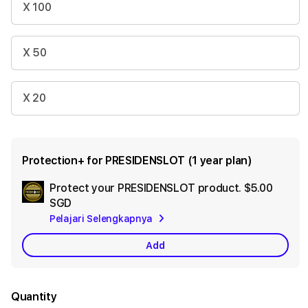
X 100
X 50
X 20
Protection+ for PRESIDENSLOT (1 year plan)
Protect your PRESIDENSLOT product.
$5.00
Ad
SGD
App
Pelajari Selengkapnya
Car
Add
Quantity