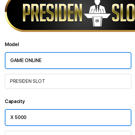
Model
GAME ONLINE
PRESIDEN SLOT
Capacity
X 5000