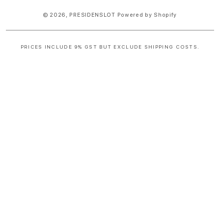
© 2026,
PRESIDENSLOT
Powered by Shopify
PRICES INCLUDE 9% GST BUT EXCLUDE SHIPPING COSTS.
S
i
n
g
l
e
c
o
l
u
m
n
a