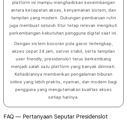
platform ini mampu menghadirkan keseimbangan
antara kecepatan akses, kenyamanan sistem, dan
tampilan yang modern. Dukungan pembaruan rutin
juga membuat seluruh fitur tetap relevan mengikuti
perkembangan kebutuhan pengguna digital saat ini.
Dengan sistem
bocoran pola gacor
terlengkap,
akses cepat 24 jam, server stabil, serta tampilan
user friendly, presidenslot terus berkembang
menjadi salah satu platform yang banyak diminati.
Kehadirannya memberikan pengalaman hiburan
online yang lebih praktis, nyaman, dan modern bagi
pengguna yang mengutamakan kualitas akses
setiap harinya.
FAQ — Pertanyaan Seputar Presidenslot