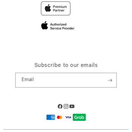
FAQ
Traveller’s Reservation
Elush Corporate Website
Privacy Policy
Site Terms of Use
Subscribe to our emails
Email
Facebook
Instagram
YouTube
Payment
methods