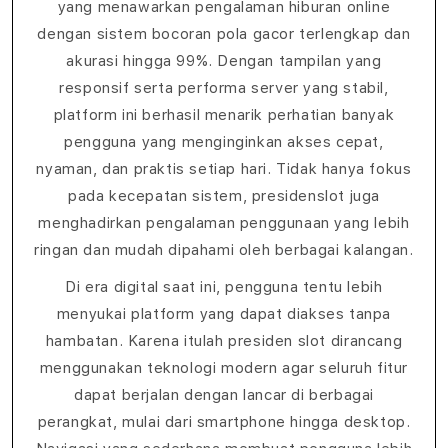
yang menawarkan pengalaman hiburan online
dengan sistem bocoran pola gacor terlengkap dan
akurasi hingga 99%. Dengan tampilan yang
responsif serta performa server yang stabil,
platform ini berhasil menarik perhatian banyak
pengguna yang menginginkan akses cepat,
nyaman, dan praktis setiap hari. Tidak hanya fokus
pada kecepatan sistem, presidenslot juga
menghadirkan pengalaman penggunaan yang lebih
ringan dan mudah dipahami oleh berbagai kalangan.
Di era digital saat ini, pengguna tentu lebih
menyukai platform yang dapat diakses tanpa
hambatan. Karena itulah
presiden slot
dirancang
menggunakan teknologi modern agar seluruh fitur
dapat berjalan dengan lancar di berbagai
perangkat, mulai dari smartphone hingga desktop.