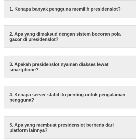
1. Kenapa banyak pengguna memilih presidenslot?
Banyak pengguna merasa nyaman menggunakan
2. Apa yang dimaksud dengan sistem bocoran pola
presidenslot karena platform ini punya tampilan
gacor di presidenslot?
yang simpel, akses cepat, dan sistem yang stabil
sepanjang hari. Saat membuka platform, semua
Sistem bocoran pola gacor di presidenslot
menu terasa lebih rapi dan mudah dipahami
3. Apakah presidenslot nyaman diakses lewat
merupakan informasi yang diperbarui secara rutin
sehingga pengguna tidak perlu bingung mencari
smartphone?
agar pengguna bisa mendapatkan referensi terbaru
fitur yang dibutuhkan. Selain itu, performanya juga
setiap harinya. Semua data disusun dengan tampilan
ringan di berbagai perangkat, baik di HP maupun
Tentu saja. presidenslot dirancang agar tetap
yang lebih mudah dibaca sehingga pengguna tidak
desktop. Hal inilah yang membuat banyak orang
4. Kenapa server stabil itu penting untuk pengalaman
nyaman digunakan di berbagai ukuran layar,
kesulitan memahami informasi yang tersedia.
pengguna?
betah menggunakan presidenslot setiap hari untuk
terutama smartphone yang saat ini paling sering
Dengan akurasi hingga 99%, banyak pengguna
menikmati pengalaman online yang lebih santai dan
digunakan pengguna. Tampilan platform akan
merasa sistem ini membantu memberikan
Server yang stabil membuat seluruh proses akses
praktis.
otomatis menyesuaikan perangkat sehingga semua
pengalaman akses yang lebih lengkap dan terarah.
5. Apa yang membuat presidenslot berbeda dari
terasa lebih lancar dan nyaman. Pengguna tentu
menu tetap terlihat rapi dan mudah diakses. Selain
platform lainnya?
Presidenslot juga terus melakukan pembaruan agar
tidak ingin mengalami loading lama atau gangguan
itu, proses loading juga terasa cepat karena