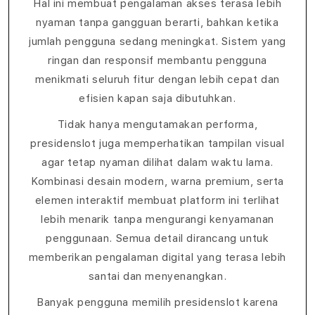
Hal ini membuat pengalaman akses terasa lebih
nyaman tanpa gangguan berarti, bahkan ketika
jumlah pengguna sedang meningkat. Sistem yang
ringan dan responsif membantu pengguna
menikmati seluruh fitur dengan lebih cepat dan
efisien kapan saja dibutuhkan.
Tidak hanya mengutamakan performa,
presidenslot juga memperhatikan tampilan visual
agar tetap nyaman dilihat dalam waktu lama.
Kombinasi desain modern, warna premium, serta
elemen interaktif membuat platform ini terlihat
lebih menarik tanpa mengurangi kenyamanan
penggunaan. Semua detail dirancang untuk
memberikan pengalaman digital yang terasa lebih
santai dan menyenangkan.
Banyak pengguna memilih presidenslot karena