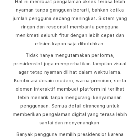
Hal ini membuat pengalaman akses terasa lebih
nyaman tanpa gangguan berarti, bahkan ketika
jumlah pengguna sedang meningkat. Sistem yang
ringan dan responsif membantu pengguna
menikmati seluruh fitur dengan lebih cepat dan
efisien kapan saja dibutuhkan.
Tidak hanya mengutamakan performa,
presidenslot juga memperhatikan tampilan visual
agar tetap nyaman dilihat dalam waktu lama.
Kombinasi desain modern, warna premium, serta
elemen interaktif membuat platform ini terlihat
lebih menarik tanpa mengurangi kenyamanan
penggunaan. Semua detail dirancang untuk
memberikan pengalaman digital yang terasa lebih
santai dan menyenangkan.
Banyak pengguna memilih presidenslot karena