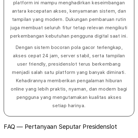
platform ini mampu menghadirkan keseimbangan
antara kecepatan akses, kenyamanan sistem, dan
tampilan yang modern. Dukungan pembaruan rutin
juga membuat seluruh fitur tetap relevan mengikuti
perkembangan kebutuhan pengguna digital saat ini.
Dengan sistem
bocoran pola gacor
terlengkap,
akses cepat 24 jam, server stabil, serta tampilan
user friendly, presidenslot terus berkembang
menjadi salah satu platform yang banyak diminati.
Kehadirannya memberikan pengalaman hiburan
online yang lebih praktis, nyaman, dan modern bagi
pengguna yang mengutamakan kualitas akses
setiap harinya.
FAQ — Pertanyaan Seputar Presidenslot