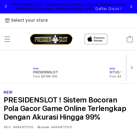
PRESIDENSLOT ! Sistem Bocoran Pola Gacor Game Online
stop
Terlengkap Dengan Akurasi Hingga 99%
Daftar Disini !
Select your store
Cart
NEW
NEW
PRESIDENSLOT
SITUS SLOT
From $8.008 SGD
From $889.99 SGD
NEW
PRESIDENSLOT ! Sistem Bocoran
Pola Gacor Game Online Terlengkap
Dengan Akurasi Hingga 99%
SKU:
9484875120
Barcode:
9484875120