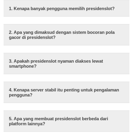
1. Kenapa banyak pengguna memilih presidenslot?
Banyak pengguna merasa nyaman menggunakan
2. Apa yang dimaksud dengan sistem bocoran pola
presidenslot karena platform ini punya tampilan
gacor di presidenslot?
yang simpel, akses cepat, dan sistem yang stabil
sepanjang hari. Saat membuka platform, semua
Sistem bocoran pola gacor di presidenslot
menu terasa lebih rapi dan mudah dipahami
3. Apakah presidenslot nyaman diakses lewat
merupakan informasi yang diperbarui secara rutin
sehingga pengguna tidak perlu bingung mencari
smartphone?
agar pengguna bisa mendapatkan referensi terbaru
fitur yang dibutuhkan. Selain itu, performanya juga
setiap harinya. Semua data disusun dengan tampilan
ringan di berbagai perangkat, baik di HP maupun
Tentu saja. presidenslot dirancang agar tetap
yang lebih mudah dibaca sehingga pengguna tidak
desktop. Hal inilah yang membuat banyak orang
4. Kenapa server stabil itu penting untuk pengalaman
nyaman digunakan di berbagai ukuran layar,
kesulitan memahami informasi yang tersedia.
pengguna?
betah menggunakan presidenslot setiap hari untuk
terutama smartphone yang saat ini paling sering
Dengan akurasi hingga 99%, banyak pengguna
menikmati pengalaman online yang lebih santai dan
digunakan pengguna. Tampilan platform akan
merasa sistem ini membantu memberikan
Server yang stabil membuat seluruh proses akses
praktis.
otomatis menyesuaikan perangkat sehingga semua
pengalaman akses yang lebih lengkap dan terarah.
5. Apa yang membuat presidenslot berbeda dari
terasa lebih lancar dan nyaman. Pengguna tentu
menu tetap terlihat rapi dan mudah diakses. Selain
platform lainnya?
Presidenslot juga terus melakukan pembaruan agar
tidak ingin mengalami loading lama atau gangguan
itu, proses loading juga terasa cepat karena