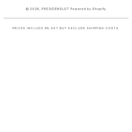
© 2026,
PRESIDENSLOT
Powered by Shopify
PRICES INCLUDE 9% GST BUT EXCLUDE SHIPPING COSTS.
S
i
n
g
l
e
c
o
l
u
m
n
a