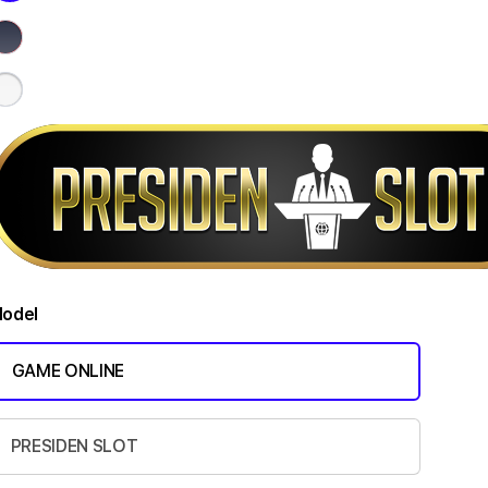
odel
GAME ONLINE
PRESIDEN SLOT