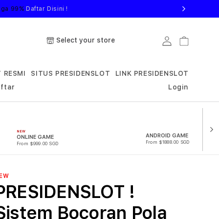
ngga 99%
Daftar Disini !
Select your store
Log in
Cart
 RESMI
SITUS PRESIDENSLOT
LINK PRESIDENSLOT
ftar
Login
NEW
ANDROID GAME
ONLINE GAME
From $1888.00 SGD
From $999.00 SGD
EW
PRESIDENSLOT !
Sistem Bocoran Pola