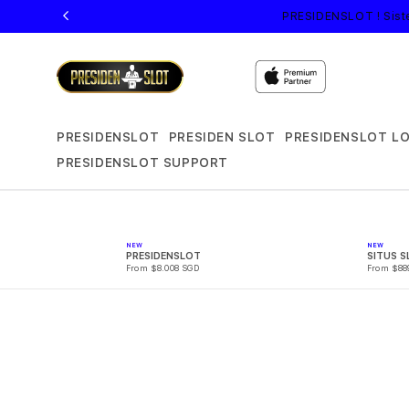
PRESIDENSLOT ! Sist
PRESIDENSLOT
PRESIDEN SLOT
PRESIDENSLOT L
PRESIDENSLOT SUPPORT
NEW
NEW
PRESIDENSLOT
SITUS 
From $8.008 SGD
From $88
Skip to
product
information