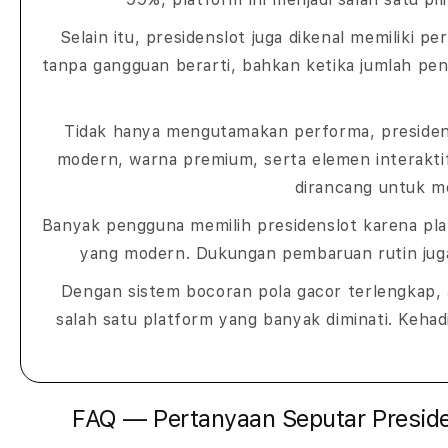
Selain itu, presidenslot juga dikenal memiliki
tanpa gangguan berarti, bahkan ketika jumlah pe
Tidak hanya mengutamakan performa, presidensl
modern, warna premium, serta elemen interakti
dirancang untuk m
Banyak pengguna memilih presidenslot karena pl
yang modern. Dukungan pembaruan rutin juga
Dengan sistem
bocoran pola gacor
terlengkap, 
salah satu platform yang banyak diminati. Keh
FAQ — Pertanyaan Seputar Preside