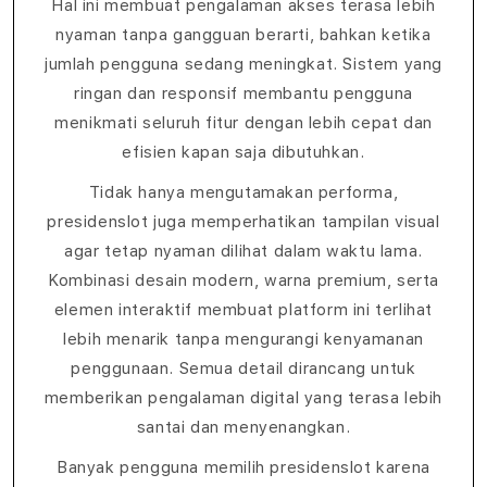
Hal ini membuat pengalaman akses terasa lebih
nyaman tanpa gangguan berarti, bahkan ketika
jumlah pengguna sedang meningkat. Sistem yang
ringan dan responsif membantu pengguna
menikmati seluruh fitur dengan lebih cepat dan
efisien kapan saja dibutuhkan.
Tidak hanya mengutamakan performa,
presidenslot juga memperhatikan tampilan visual
agar tetap nyaman dilihat dalam waktu lama.
Kombinasi desain modern, warna premium, serta
elemen interaktif membuat platform ini terlihat
lebih menarik tanpa mengurangi kenyamanan
penggunaan. Semua detail dirancang untuk
memberikan pengalaman digital yang terasa lebih
santai dan menyenangkan.
Banyak pengguna memilih presidenslot karena