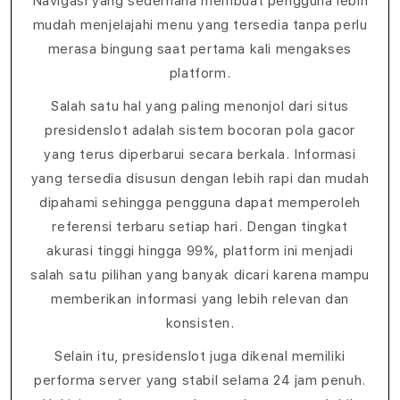
Navigasi yang sederhana membuat pengguna lebih
mudah menjelajahi menu yang tersedia tanpa perlu
merasa bingung saat pertama kali mengakses
platform.
Salah satu hal yang paling menonjol dari
situs
presidenslot
adalah sistem bocoran pola gacor
yang terus diperbarui secara berkala. Informasi
yang tersedia disusun dengan lebih rapi dan mudah
dipahami sehingga pengguna dapat memperoleh
referensi terbaru setiap hari. Dengan tingkat
akurasi tinggi hingga 99%, platform ini menjadi
salah satu pilihan yang banyak dicari karena mampu
memberikan informasi yang lebih relevan dan
konsisten.
Selain itu, presidenslot juga dikenal memiliki
performa server yang stabil selama 24 jam penuh.