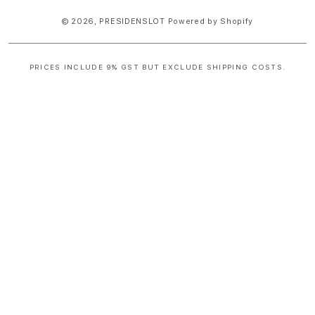
© 2026,
PRESIDENSLOT
Powered by Shopify
PRICES INCLUDE 9% GST BUT EXCLUDE SHIPPING COSTS.
S
i
n
g
l
e
c
o
l
u
m
n
a