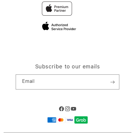
FAQ
Traveller’s Reservation
Elush Corporate Website
Privacy Policy
Site Terms of Use
Subscribe to our emails
Email
Facebook
Instagram
YouTube
Payment
methods