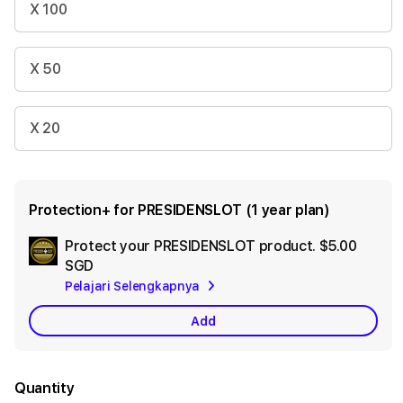
X 100
X 50
X 20
Protection+ for PRESIDENSLOT (1 year plan)
Protect your PRESIDENSLOT product.
$5.00
Ad
SGD
App
Pelajari Selengkapnya
Car
Add
Quantity