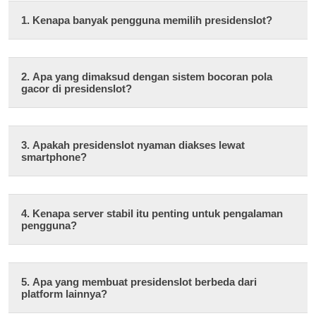
1. Kenapa banyak pengguna memilih presidenslot?
Banyak pengguna merasa nyaman menggunakan
2. Apa yang dimaksud dengan sistem bocoran pola
presidenslot karena platform ini punya tampilan
gacor di presidenslot?
yang simpel, akses cepat, dan sistem yang stabil
sepanjang hari. Saat membuka platform, semua
Sistem bocoran pola gacor di presidenslot
menu terasa lebih rapi dan mudah dipahami
3. Apakah presidenslot nyaman diakses lewat
merupakan informasi yang diperbarui secara rutin
sehingga pengguna tidak perlu bingung mencari
smartphone?
agar pengguna bisa mendapatkan referensi terbaru
fitur yang dibutuhkan. Selain itu, performanya juga
setiap harinya. Semua data disusun dengan tampilan
ringan di berbagai perangkat, baik di HP maupun
Tentu saja. presidenslot dirancang agar tetap
yang lebih mudah dibaca sehingga pengguna tidak
desktop. Hal inilah yang membuat banyak orang
4. Kenapa server stabil itu penting untuk pengalaman
nyaman digunakan di berbagai ukuran layar,
kesulitan memahami informasi yang tersedia.
pengguna?
betah menggunakan presidenslot setiap hari untuk
terutama smartphone yang saat ini paling sering
Dengan akurasi hingga 99%, banyak pengguna
menikmati pengalaman online yang lebih santai dan
digunakan pengguna. Tampilan platform akan
merasa sistem ini membantu memberikan
Server yang stabil membuat seluruh proses akses
praktis.
otomatis menyesuaikan perangkat sehingga semua
pengalaman akses yang lebih lengkap dan terarah.
5. Apa yang membuat presidenslot berbeda dari
terasa lebih lancar dan nyaman. Pengguna tentu
menu tetap terlihat rapi dan mudah diakses. Selain
platform lainnya?
Presidenslot juga terus melakukan pembaruan agar
tidak ingin mengalami loading lama atau gangguan
itu, proses loading juga terasa cepat karena