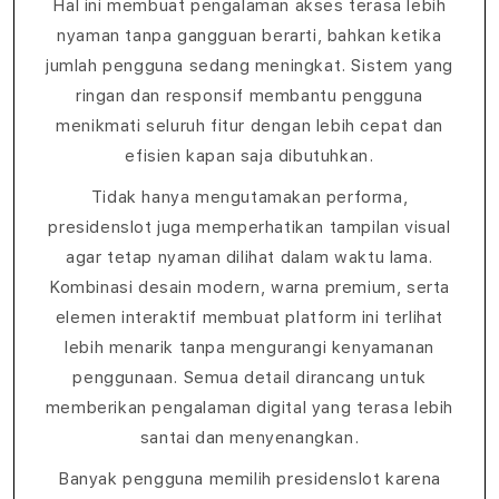
Hal ini membuat pengalaman akses terasa lebih
nyaman tanpa gangguan berarti, bahkan ketika
jumlah pengguna sedang meningkat. Sistem yang
ringan dan responsif membantu pengguna
menikmati seluruh fitur dengan lebih cepat dan
efisien kapan saja dibutuhkan.
Tidak hanya mengutamakan performa,
presidenslot juga memperhatikan tampilan visual
agar tetap nyaman dilihat dalam waktu lama.
Kombinasi desain modern, warna premium, serta
elemen interaktif membuat platform ini terlihat
lebih menarik tanpa mengurangi kenyamanan
penggunaan. Semua detail dirancang untuk
memberikan pengalaman digital yang terasa lebih
santai dan menyenangkan.
Banyak pengguna memilih presidenslot karena