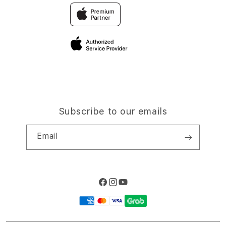
FAQ
Traveller’s Reservation
Elush Corporate Website
Privacy Policy
Site Terms of Use
Subscribe to our emails
Email
Facebook
Instagram
YouTube
Payment
methods