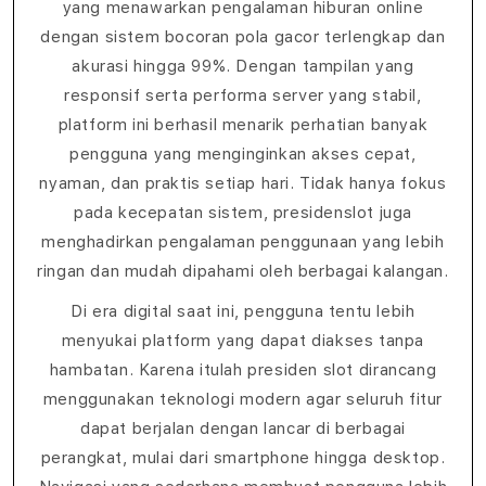
yang menawarkan pengalaman hiburan online
dengan sistem bocoran pola gacor terlengkap dan
akurasi hingga 99%. Dengan tampilan yang
responsif serta performa server yang stabil,
platform ini berhasil menarik perhatian banyak
pengguna yang menginginkan akses cepat,
nyaman, dan praktis setiap hari. Tidak hanya fokus
pada kecepatan sistem, presidenslot juga
menghadirkan pengalaman penggunaan yang lebih
ringan dan mudah dipahami oleh berbagai kalangan.
Di era digital saat ini, pengguna tentu lebih
menyukai platform yang dapat diakses tanpa
hambatan. Karena itulah
presiden slot
dirancang
menggunakan teknologi modern agar seluruh fitur
dapat berjalan dengan lancar di berbagai
perangkat, mulai dari smartphone hingga desktop.