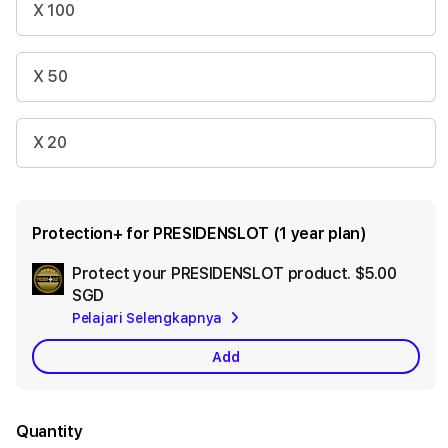
X 100
X 50
X 20
Protection+ for PRESIDENSLOT (1 year plan)
Protect your PRESIDENSLOT product.
$5.00
Ad
SGD
App
Pelajari Selengkapnya
Car
Add
Quantity