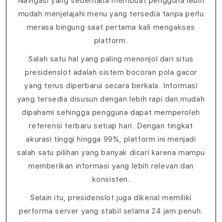
Navigasi yang sederhana membuat pengguna lebih
mudah menjelajahi menu yang tersedia tanpa perlu
merasa bingung saat pertama kali mengakses
platform.
Salah satu hal yang paling menonjol dari
situs
presidenslot
adalah sistem bocoran pola gacor
yang terus diperbarui secara berkala. Informasi
yang tersedia disusun dengan lebih rapi dan mudah
dipahami sehingga pengguna dapat memperoleh
referensi terbaru setiap hari. Dengan tingkat
akurasi tinggi hingga 99%, platform ini menjadi
salah satu pilihan yang banyak dicari karena mampu
memberikan informasi yang lebih relevan dan
konsisten.
Selain itu, presidenslot juga dikenal memiliki
performa server yang stabil selama 24 jam penuh.