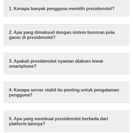
1. Kenapa banyak pengguna memilih presidenslot?
Banyak pengguna merasa nyaman menggunakan
2. Apa yang dimaksud dengan sistem bocoran pola
presidenslot karena platform ini punya tampilan
gacor di presidenslot?
yang simpel, akses cepat, dan sistem yang stabil
sepanjang hari. Saat membuka platform, semua
Sistem bocoran pola gacor di presidenslot
menu terasa lebih rapi dan mudah dipahami
3. Apakah presidenslot nyaman diakses lewat
merupakan informasi yang diperbarui secara rutin
sehingga pengguna tidak perlu bingung mencari
smartphone?
agar pengguna bisa mendapatkan referensi terbaru
fitur yang dibutuhkan. Selain itu, performanya juga
setiap harinya. Semua data disusun dengan tampilan
ringan di berbagai perangkat, baik di HP maupun
Tentu saja. presidenslot dirancang agar tetap
yang lebih mudah dibaca sehingga pengguna tidak
desktop. Hal inilah yang membuat banyak orang
4. Kenapa server stabil itu penting untuk pengalaman
nyaman digunakan di berbagai ukuran layar,
kesulitan memahami informasi yang tersedia.
pengguna?
betah menggunakan presidenslot setiap hari untuk
terutama smartphone yang saat ini paling sering
Dengan akurasi hingga 99%, banyak pengguna
menikmati pengalaman online yang lebih santai dan
digunakan pengguna. Tampilan platform akan
merasa sistem ini membantu memberikan
Server yang stabil membuat seluruh proses akses
praktis.
otomatis menyesuaikan perangkat sehingga semua
pengalaman akses yang lebih lengkap dan terarah.
5. Apa yang membuat presidenslot berbeda dari
terasa lebih lancar dan nyaman. Pengguna tentu
menu tetap terlihat rapi dan mudah diakses. Selain
platform lainnya?
Presidenslot juga terus melakukan pembaruan agar
tidak ingin mengalami loading lama atau gangguan
itu, proses loading juga terasa cepat karena