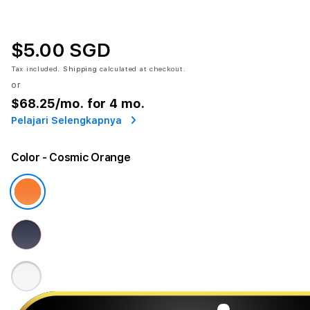
$5.00 SGD
Tax included.
Shipping
calculated at checkout.
or
$68.25
/mo. for 4 mo.
Pelajari Selengkapnya
Color
- Cosmic Orange