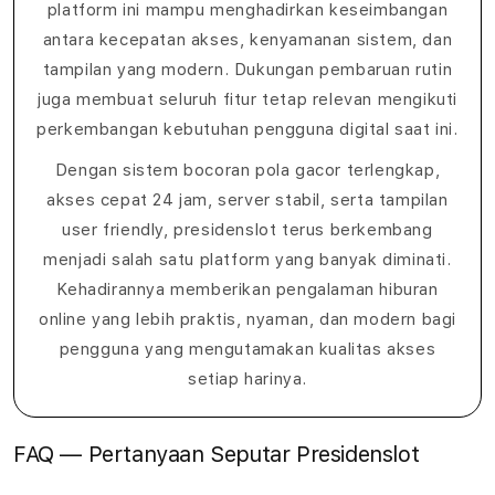
platform ini mampu menghadirkan keseimbangan
antara kecepatan akses, kenyamanan sistem, dan
tampilan yang modern. Dukungan pembaruan rutin
juga membuat seluruh fitur tetap relevan mengikuti
perkembangan kebutuhan pengguna digital saat ini.
Dengan sistem
bocoran pola gacor
terlengkap,
akses cepat 24 jam, server stabil, serta tampilan
user friendly, presidenslot terus berkembang
menjadi salah satu platform yang banyak diminati.
Kehadirannya memberikan pengalaman hiburan
online yang lebih praktis, nyaman, dan modern bagi
pengguna yang mengutamakan kualitas akses
setiap harinya.
FAQ — Pertanyaan Seputar Presidenslot