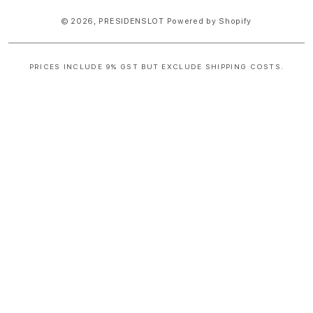
© 2026,
PRESIDENSLOT
Powered by Shopify
PRICES INCLUDE 9% GST BUT EXCLUDE SHIPPING COSTS.
S
i
n
g
l
e
c
o
l
u
m
n
a