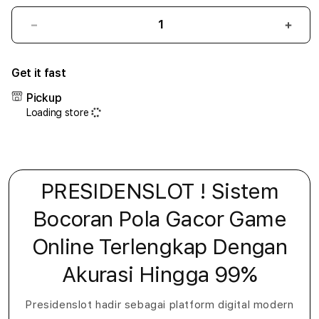
Decrease
Incr
quantity
quant
for
for
Get it fast
PRESIDENSLOT
PRE
⚡
⚡
Pickup
Situs
Situs
Loading store
Game
Gam
Online
Onlin
Dengan
Deng
Bocoran
Boco
PRESIDENSLOT ! Sistem
Pola
Pola
Gacor
Gaco
Bocoran Pola Gacor Game
Harian
Hari
Terjitu
Terji
Online Terlengkap Dengan
Akurasi Hingga 99%
Presidenslot
hadir sebagai platform digital modern