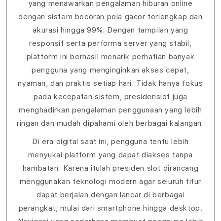
yang menawarkan pengalaman hiburan online
dengan sistem bocoran pola gacor terlengkap dan
akurasi hingga 99%. Dengan tampilan yang
responsif serta performa server yang stabil,
platform ini berhasil menarik perhatian banyak
pengguna yang menginginkan akses cepat,
nyaman, dan praktis setiap hari. Tidak hanya fokus
pada kecepatan sistem, presidenslot juga
menghadirkan pengalaman penggunaan yang lebih
ringan dan mudah dipahami oleh berbagai kalangan.
Di era digital saat ini, pengguna tentu lebih
menyukai platform yang dapat diakses tanpa
hambatan. Karena itulah
presiden slot
dirancang
menggunakan teknologi modern agar seluruh fitur
dapat berjalan dengan lancar di berbagai
perangkat, mulai dari smartphone hingga desktop.