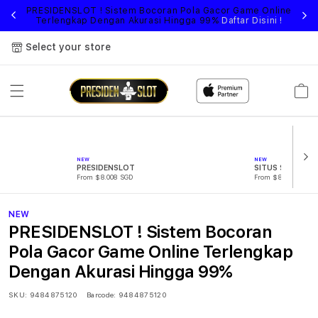
PRESIDENSLOT ! Sistem Bocoran Pola Gacor Game Online
stop
Terlengkap Dengan Akurasi Hingga 99%
Daftar Disini !
Select your store
Cart
NEW
NEW
PRESIDENSLOT
SITUS SLOT
From $8.008 SGD
From $889.99 SGD
NEW
PRESIDENSLOT ! Sistem Bocoran
Pola Gacor Game Online Terlengkap
Dengan Akurasi Hingga 99%
SKU:
9484875120
Barcode:
9484875120