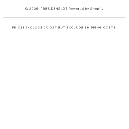
© 2026,
PRESIDENSLOT
Powered by Shopify
PRICES INCLUDE 9% GST BUT EXCLUDE SHIPPING COSTS.
S
i
n
g
l
e
c
o
l
u
m
n
a