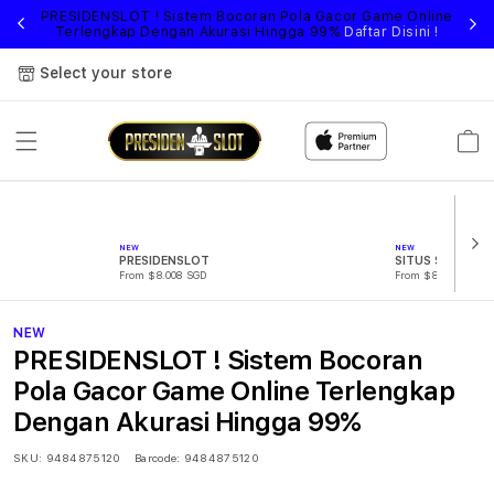
PRESIDENSLOT ! Sistem Bocoran Pola Gacor Game Online
stop
Terlengkap Dengan Akurasi Hingga 99%
Daftar Disini !
Select your store
Cart
NEW
NEW
PRESIDENSLOT
SITUS SLOT
From $8.008 SGD
From $889.99 SGD
NEW
PRESIDENSLOT ! Sistem Bocoran
Pola Gacor Game Online Terlengkap
Dengan Akurasi Hingga 99%
SKU:
9484875120
Barcode:
9484875120