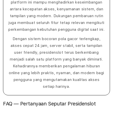
platform ini mampu menghadirkan keseimbangan
antara kecepatan akses, kenyamanan sistem, dan
tampilan yang modern. Dukungan pembaruan rutin
juga membuat seluruh fitur tetap relevan mengikuti
perkembangan kebutuhan pengguna digital saat ini.
Dengan sistem
bocoran pola gacor
terlengkap,
akses cepat 24 jam, server stabil, serta tampilan
user friendly, presidenslot terus berkembang
menjadi salah satu platform yang banyak diminati.
Kehadirannya memberikan pengalaman hiburan
online yang lebih praktis, nyaman, dan modern bagi
pengguna yang mengutamakan kualitas akses
setiap harinya.
FAQ — Pertanyaan Seputar Presidenslot