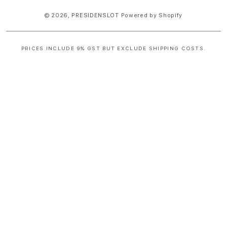
© 2026,
PRESIDENSLOT
Powered by Shopify
PRICES INCLUDE 9% GST BUT EXCLUDE SHIPPING COSTS.
S
i
n
g
l
e
c
o
l
u
m
n
a