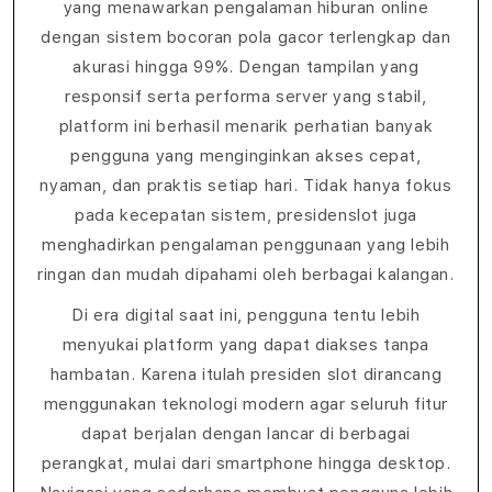
yang menawarkan pengalaman hiburan online
dengan sistem bocoran pola gacor terlengkap dan
akurasi hingga 99%. Dengan tampilan yang
responsif serta performa server yang stabil,
platform ini berhasil menarik perhatian banyak
pengguna yang menginginkan akses cepat,
nyaman, dan praktis setiap hari. Tidak hanya fokus
pada kecepatan sistem, presidenslot juga
menghadirkan pengalaman penggunaan yang lebih
ringan dan mudah dipahami oleh berbagai kalangan.
Di era digital saat ini, pengguna tentu lebih
menyukai platform yang dapat diakses tanpa
hambatan. Karena itulah
presiden slot
dirancang
menggunakan teknologi modern agar seluruh fitur
dapat berjalan dengan lancar di berbagai
perangkat, mulai dari smartphone hingga desktop.