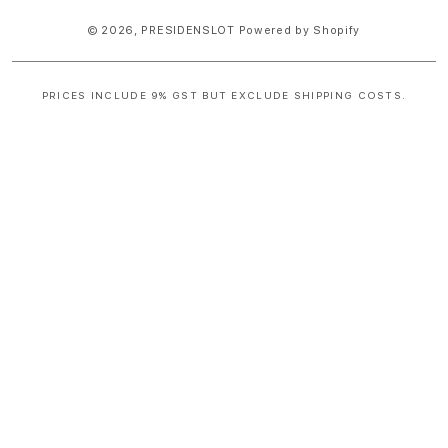
© 2026,
PRESIDENSLOT
Powered by Shopify
PRICES INCLUDE 9% GST BUT EXCLUDE SHIPPING COSTS.
S
i
n
g
l
e
c
o
l
u
m
n
a