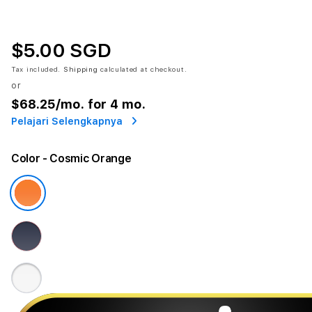
$5.00 SGD
Tax included.
Shipping
calculated at checkout.
or
$68.25
/mo. for 4 mo.
Pelajari Selengkapnya
Color
- Cosmic Orange