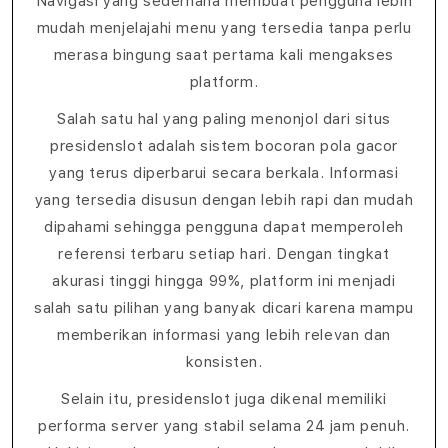
Navigasi yang sederhana membuat pengguna lebih
mudah menjelajahi menu yang tersedia tanpa perlu
merasa bingung saat pertama kali mengakses
platform.
Salah satu hal yang paling menonjol dari
situs
presidenslot
adalah sistem bocoran pola gacor
yang terus diperbarui secara berkala. Informasi
yang tersedia disusun dengan lebih rapi dan mudah
dipahami sehingga pengguna dapat memperoleh
referensi terbaru setiap hari. Dengan tingkat
akurasi tinggi hingga 99%, platform ini menjadi
salah satu pilihan yang banyak dicari karena mampu
memberikan informasi yang lebih relevan dan
konsisten.
Selain itu, presidenslot juga dikenal memiliki
performa server yang stabil selama 24 jam penuh.