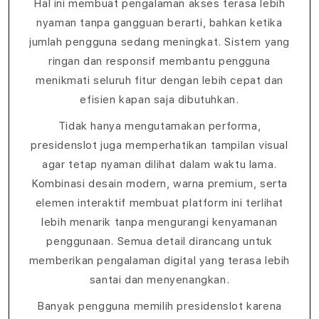
Hal ini membuat pengalaman akses terasa lebih
nyaman tanpa gangguan berarti, bahkan ketika
jumlah pengguna sedang meningkat. Sistem yang
ringan dan responsif membantu pengguna
menikmati seluruh fitur dengan lebih cepat dan
efisien kapan saja dibutuhkan.
Tidak hanya mengutamakan performa,
presidenslot juga memperhatikan tampilan visual
agar tetap nyaman dilihat dalam waktu lama.
Kombinasi desain modern, warna premium, serta
elemen interaktif membuat platform ini terlihat
lebih menarik tanpa mengurangi kenyamanan
penggunaan. Semua detail dirancang untuk
memberikan pengalaman digital yang terasa lebih
santai dan menyenangkan.
Banyak pengguna memilih presidenslot karena