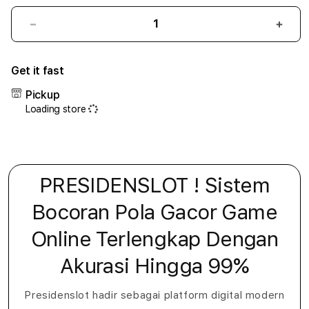
Decrease
Incr
quantity
quant
for
for
Get it fast
PRESIDENSLOT
PRE
⚡
⚡
Pickup
Situs
Situs
Loading store
Game
Gam
Online
Onlin
Dengan
Deng
Bocoran
Boco
PRESIDENSLOT ! Sistem
Pola
Pola
Gacor
Gaco
Bocoran Pola Gacor Game
Harian
Hari
Terjitu
Terji
Online Terlengkap Dengan
Akurasi Hingga 99%
Presidenslot
hadir sebagai platform digital modern