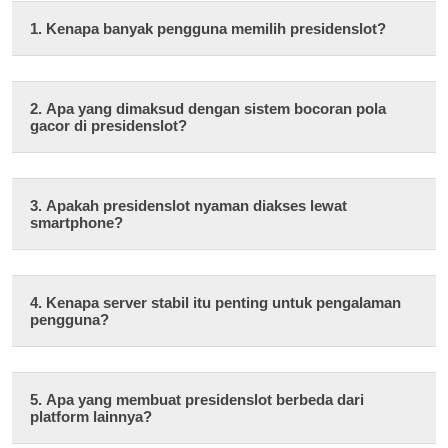
1. Kenapa banyak pengguna memilih presidenslot?
Banyak pengguna merasa nyaman menggunakan
2. Apa yang dimaksud dengan sistem bocoran pola
presidenslot karena platform ini punya tampilan
gacor di presidenslot?
yang simpel, akses cepat, dan sistem yang stabil
sepanjang hari. Saat membuka platform, semua
Sistem bocoran pola gacor di presidenslot
menu terasa lebih rapi dan mudah dipahami
3. Apakah presidenslot nyaman diakses lewat
merupakan informasi yang diperbarui secara rutin
sehingga pengguna tidak perlu bingung mencari
smartphone?
agar pengguna bisa mendapatkan referensi terbaru
fitur yang dibutuhkan. Selain itu, performanya juga
setiap harinya. Semua data disusun dengan tampilan
ringan di berbagai perangkat, baik di HP maupun
Tentu saja. presidenslot dirancang agar tetap
yang lebih mudah dibaca sehingga pengguna tidak
desktop. Hal inilah yang membuat banyak orang
4. Kenapa server stabil itu penting untuk pengalaman
nyaman digunakan di berbagai ukuran layar,
kesulitan memahami informasi yang tersedia.
pengguna?
betah menggunakan presidenslot setiap hari untuk
terutama smartphone yang saat ini paling sering
Dengan akurasi hingga 99%, banyak pengguna
menikmati pengalaman online yang lebih santai dan
digunakan pengguna. Tampilan platform akan
merasa sistem ini membantu memberikan
Server yang stabil membuat seluruh proses akses
praktis.
otomatis menyesuaikan perangkat sehingga semua
pengalaman akses yang lebih lengkap dan terarah.
5. Apa yang membuat presidenslot berbeda dari
terasa lebih lancar dan nyaman. Pengguna tentu
menu tetap terlihat rapi dan mudah diakses. Selain
platform lainnya?
Presidenslot juga terus melakukan pembaruan agar
tidak ingin mengalami loading lama atau gangguan
itu, proses loading juga terasa cepat karena