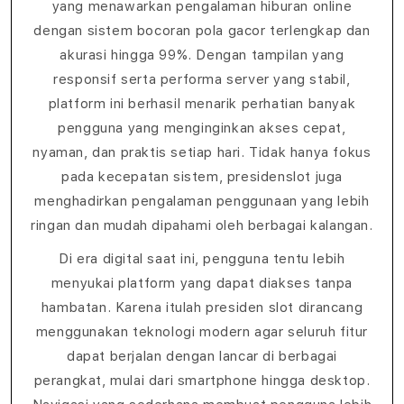
yang menawarkan pengalaman hiburan online
dengan sistem bocoran pola gacor terlengkap dan
akurasi hingga 99%. Dengan tampilan yang
responsif serta performa server yang stabil,
platform ini berhasil menarik perhatian banyak
pengguna yang menginginkan akses cepat,
nyaman, dan praktis setiap hari. Tidak hanya fokus
pada kecepatan sistem, presidenslot juga
menghadirkan pengalaman penggunaan yang lebih
ringan dan mudah dipahami oleh berbagai kalangan.
Di era digital saat ini, pengguna tentu lebih
menyukai platform yang dapat diakses tanpa
hambatan. Karena itulah
presiden slot
dirancang
menggunakan teknologi modern agar seluruh fitur
dapat berjalan dengan lancar di berbagai
perangkat, mulai dari smartphone hingga desktop.