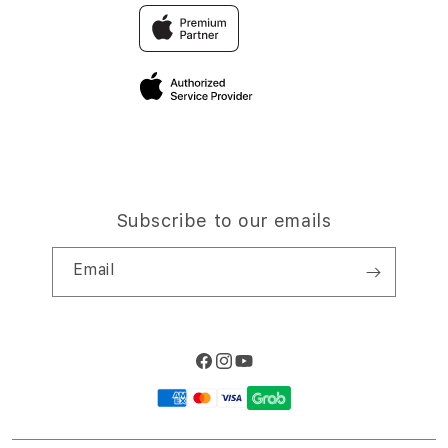
FAQ
Traveller’s Reservation
Elush Corporate Website
Privacy Policy
Site Terms of Use
Subscribe to our emails
Email
Facebook
Instagram
YouTube
Payment
methods