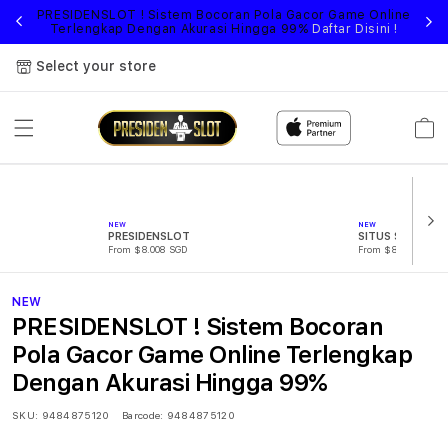
PRESIDENSLOT ! Sistem Bocoran Pola Gacor Game Online
stop
Terlengkap Dengan Akurasi Hingga 99%
Daftar Disini !
Select your store
Cart
NEW
NEW
PRESIDENSLOT
SITUS SLOT
From $8.008 SGD
From $889.99 SGD
NEW
PRESIDENSLOT ! Sistem Bocoran
Pola Gacor Game Online Terlengkap
Dengan Akurasi Hingga 99%
SKU:
9484875120
Barcode:
9484875120