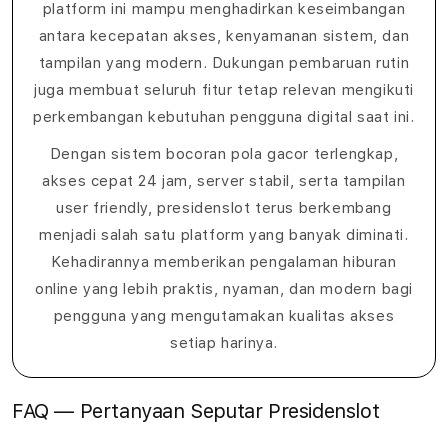
platform ini mampu menghadirkan keseimbangan
antara kecepatan akses, kenyamanan sistem, dan
tampilan yang modern. Dukungan pembaruan rutin
juga membuat seluruh fitur tetap relevan mengikuti
perkembangan kebutuhan pengguna digital saat ini.
Dengan sistem
bocoran pola gacor
terlengkap,
akses cepat 24 jam, server stabil, serta tampilan
user friendly, presidenslot terus berkembang
menjadi salah satu platform yang banyak diminati.
Kehadirannya memberikan pengalaman hiburan
online yang lebih praktis, nyaman, dan modern bagi
pengguna yang mengutamakan kualitas akses
setiap harinya.
FAQ — Pertanyaan Seputar Presidenslot