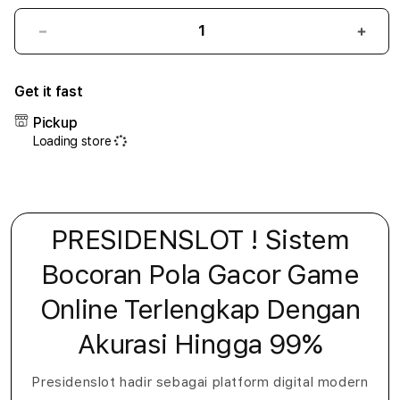
Decrease
Incr
quantity
quant
for
for
Get it fast
PRESIDENSLOT
PRE
⚡
⚡
Pickup
Situs
Situs
Loading store
Game
Gam
Online
Onlin
Dengan
Deng
Bocoran
Boco
PRESIDENSLOT ! Sistem
Pola
Pola
Gacor
Gaco
Bocoran Pola Gacor Game
Harian
Hari
Terjitu
Terji
Online Terlengkap Dengan
Akurasi Hingga 99%
Presidenslot
hadir sebagai platform digital modern