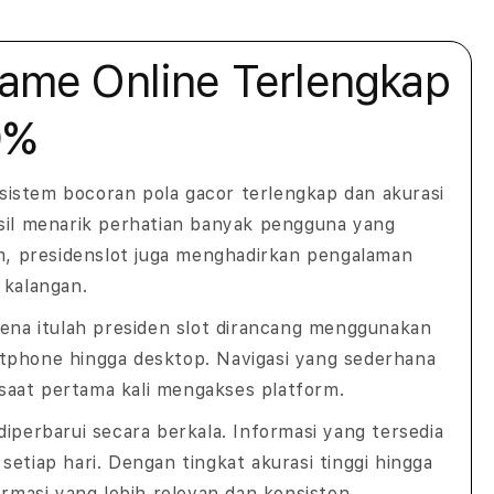
ame Online Terlengkap
9%
sistem bocoran pola gacor terlengkap dan akurasi
asil menarik perhatian banyak pengguna yang
em, presidenslot juga menghadirkan pengalaman
 kalangan.
rena itulah
presiden slot
dirancang menggunakan
artphone hingga desktop. Navigasi yang sederhana
saat pertama kali mengakses platform.
iperbarui secara berkala. Informasi yang tersedia
tiap hari. Dengan tingkat akurasi tinggi hingga
rmasi yang lebih relevan dan konsisten.