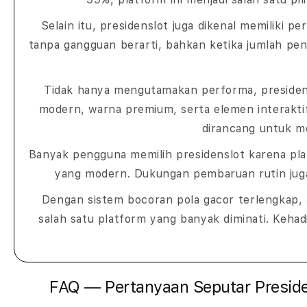
Selain itu, presidenslot juga dikenal memiliki
tanpa gangguan berarti, bahkan ketika jumlah pe
Tidak hanya mengutamakan performa, presidensl
modern, warna premium, serta elemen interakti
dirancang untuk m
Banyak pengguna memilih presidenslot karena pl
yang modern. Dukungan pembaruan rutin juga
Dengan sistem
bocoran pola gacor
terlengkap, 
salah satu platform yang banyak diminati. Keh
FAQ — Pertanyaan Seputar Preside