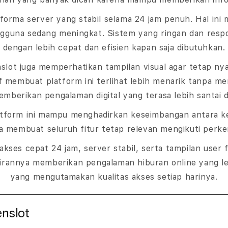
 performa server yang stabil selama 24 jam penuh. Hal i
ngguna sedang meningkat. Sistem yang ringan dan res
dengan lebih cepat dan efisien kapan saja dibutuhkan.
ot juga memperhatikan tampilan visual agar tetap nya
f membuat platform ini terlihat lebih menarik tanpa 
emberikan pengalaman digital yang terasa lebih santai
atform ini mampu menghadirkan keseimbangan antara k
 membuat seluruh fitur tetap relevan mengikuti perkem
akses cepat 24 jam, server stabil, serta tampilan user 
adirannya memberikan pengalaman hiburan online yang l
yang mengutamakan kualitas akses setiap harinya.
nslot