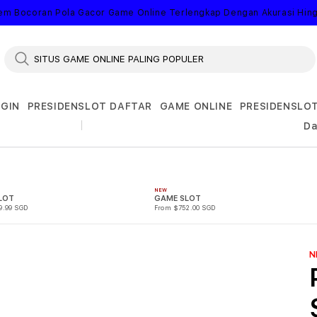
em Bocoran Pola Gacor Game Online Terlengkap Dengan Akurasi Hi
OGIN
PRESIDENSLOT DAFTAR
GAME ONLINE
PRESIDENSLOT
Da
NEW
SLOT
GAME SLOT
9.99 SGD
From $752.00 SGD
N