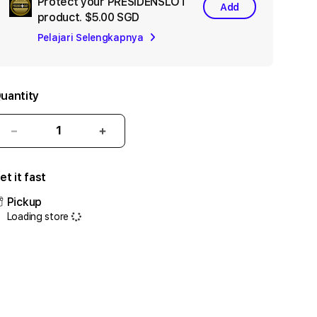
Protect your PRESIDENSLOT
Add
Add
product.
$5.00 SGD
Apple
Pelajari Selengkapnya
Care
uantity
Decrease
Increase
quantity
quantity
for
for
et it fast
PRESIDENSLOT
PRESIDENSLOT
⚡
⚡
Pickup
Situs
Situs
Loading store
Game
Game
Online
Online
Dengan
Dengan
Bocoran
Bocoran
Pola
Pola
Gacor
Gacor