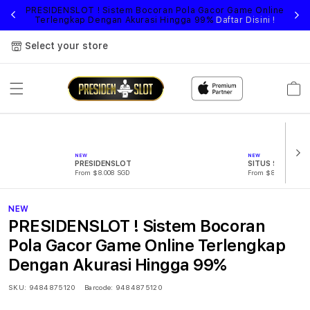
PRESIDENSLOT ! Sistem Bocoran Pola Gacor Game Online
stop
Terlengkap Dengan Akurasi Hingga 99%
Daftar Disini !
Select your store
Cart
NEW
NEW
PRESIDENSLOT
SITUS SLOT
From $8.008 SGD
From $889.99 SGD
NEW
PRESIDENSLOT ! Sistem Bocoran
Pola Gacor Game Online Terlengkap
Dengan Akurasi Hingga 99%
SKU:
9484875120
Barcode:
9484875120