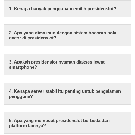
1. Kenapa banyak pengguna memilih presidenslot?
Banyak pengguna merasa nyaman menggunakan
2. Apa yang dimaksud dengan sistem bocoran pola
presidenslot karena platform ini punya tampilan
gacor di presidenslot?
yang simpel, akses cepat, dan sistem yang stabil
sepanjang hari. Saat membuka platform, semua
Sistem bocoran pola gacor di presidenslot
menu terasa lebih rapi dan mudah dipahami
3. Apakah presidenslot nyaman diakses lewat
merupakan informasi yang diperbarui secara rutin
sehingga pengguna tidak perlu bingung mencari
smartphone?
agar pengguna bisa mendapatkan referensi terbaru
fitur yang dibutuhkan. Selain itu, performanya juga
setiap harinya. Semua data disusun dengan tampilan
ringan di berbagai perangkat, baik di HP maupun
Tentu saja. presidenslot dirancang agar tetap
yang lebih mudah dibaca sehingga pengguna tidak
desktop. Hal inilah yang membuat banyak orang
4. Kenapa server stabil itu penting untuk pengalaman
nyaman digunakan di berbagai ukuran layar,
kesulitan memahami informasi yang tersedia.
pengguna?
betah menggunakan presidenslot setiap hari untuk
terutama smartphone yang saat ini paling sering
Dengan akurasi hingga 99%, banyak pengguna
menikmati pengalaman online yang lebih santai dan
digunakan pengguna. Tampilan platform akan
merasa sistem ini membantu memberikan
Server yang stabil membuat seluruh proses akses
praktis.
otomatis menyesuaikan perangkat sehingga semua
pengalaman akses yang lebih lengkap dan terarah.
5. Apa yang membuat presidenslot berbeda dari
terasa lebih lancar dan nyaman. Pengguna tentu
menu tetap terlihat rapi dan mudah diakses. Selain
platform lainnya?
Presidenslot juga terus melakukan pembaruan agar
tidak ingin mengalami loading lama atau gangguan
itu, proses loading juga terasa cepat karena