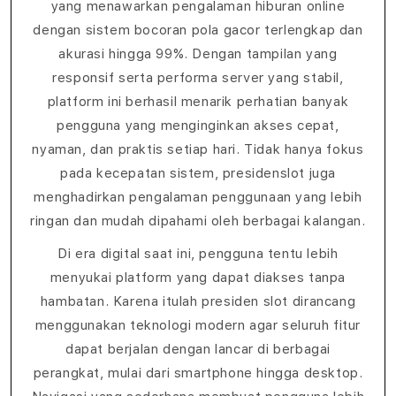
yang menawarkan pengalaman hiburan online
dengan sistem bocoran pola gacor terlengkap dan
akurasi hingga 99%. Dengan tampilan yang
responsif serta performa server yang stabil,
platform ini berhasil menarik perhatian banyak
pengguna yang menginginkan akses cepat,
nyaman, dan praktis setiap hari. Tidak hanya fokus
pada kecepatan sistem, presidenslot juga
menghadirkan pengalaman penggunaan yang lebih
ringan dan mudah dipahami oleh berbagai kalangan.
Di era digital saat ini, pengguna tentu lebih
menyukai platform yang dapat diakses tanpa
hambatan. Karena itulah
presiden slot
dirancang
menggunakan teknologi modern agar seluruh fitur
dapat berjalan dengan lancar di berbagai
perangkat, mulai dari smartphone hingga desktop.