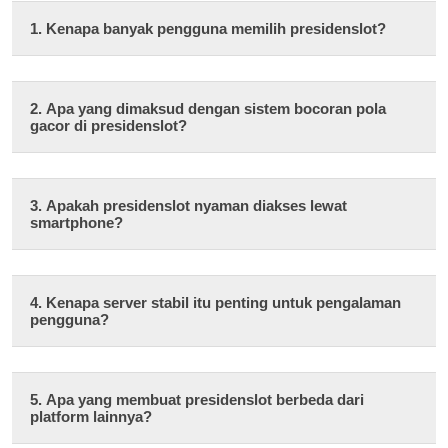
1. Kenapa banyak pengguna memilih presidenslot?
Banyak pengguna merasa nyaman menggunakan
2. Apa yang dimaksud dengan sistem bocoran pola
presidenslot karena platform ini punya tampilan
gacor di presidenslot?
yang simpel, akses cepat, dan sistem yang stabil
sepanjang hari. Saat membuka platform, semua
Sistem bocoran pola gacor di presidenslot
menu terasa lebih rapi dan mudah dipahami
3. Apakah presidenslot nyaman diakses lewat
merupakan informasi yang diperbarui secara rutin
sehingga pengguna tidak perlu bingung mencari
smartphone?
agar pengguna bisa mendapatkan referensi terbaru
fitur yang dibutuhkan. Selain itu, performanya juga
setiap harinya. Semua data disusun dengan tampilan
ringan di berbagai perangkat, baik di HP maupun
Tentu saja. presidenslot dirancang agar tetap
yang lebih mudah dibaca sehingga pengguna tidak
desktop. Hal inilah yang membuat banyak orang
4. Kenapa server stabil itu penting untuk pengalaman
nyaman digunakan di berbagai ukuran layar,
kesulitan memahami informasi yang tersedia.
pengguna?
betah menggunakan presidenslot setiap hari untuk
terutama smartphone yang saat ini paling sering
Dengan akurasi hingga 99%, banyak pengguna
menikmati pengalaman online yang lebih santai dan
digunakan pengguna. Tampilan platform akan
merasa sistem ini membantu memberikan
Server yang stabil membuat seluruh proses akses
praktis.
otomatis menyesuaikan perangkat sehingga semua
pengalaman akses yang lebih lengkap dan terarah.
5. Apa yang membuat presidenslot berbeda dari
terasa lebih lancar dan nyaman. Pengguna tentu
menu tetap terlihat rapi dan mudah diakses. Selain
platform lainnya?
Presidenslot juga terus melakukan pembaruan agar
tidak ingin mengalami loading lama atau gangguan
itu, proses loading juga terasa cepat karena