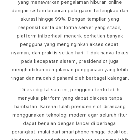
yang menawarkan pengalaman hiburan online
dengan sistem bocoran pola gacor terlengkap dan
akurasi hingga 99%. Dengan tampilan yang
responsif serta performa server yang stabil,
platform ini berhasil menarik perhatian banyak
pengguna yang menginginkan akses cepat,
nyaman, dan praktis setiap hari. Tidak hanya fokus
pada kecepatan sistem, presidenslot juga
menghadirkan pengalaman penggunaan yang lebih
ringan dan mudah dipahami oleh berbagai kalangan.
Di era digital saat ini, pengguna tentu lebih
menyukai platform yang dapat diakses tanpa
hambatan. Karena itulah
presiden slot
dirancang
menggunakan teknologi modern agar seluruh fitur
dapat berjalan dengan lancar di berbagai
perangkat, mulai dari smartphone hingga desktop.