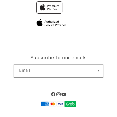
FAQ
Traveller’s Reservation
Elush Corporate Website
Privacy Policy
Site Terms of Use
Subscribe to our emails
Email
Facebook
Instagram
YouTube
Payment
methods