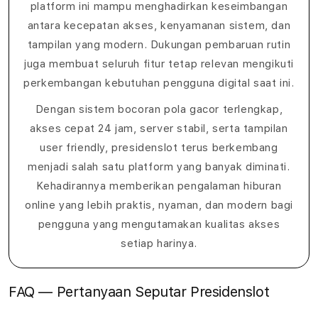
platform ini mampu menghadirkan keseimbangan
antara kecepatan akses, kenyamanan sistem, dan
tampilan yang modern. Dukungan pembaruan rutin
juga membuat seluruh fitur tetap relevan mengikuti
perkembangan kebutuhan pengguna digital saat ini.
Dengan sistem
bocoran pola gacor
terlengkap,
akses cepat 24 jam, server stabil, serta tampilan
user friendly, presidenslot terus berkembang
menjadi salah satu platform yang banyak diminati.
Kehadirannya memberikan pengalaman hiburan
online yang lebih praktis, nyaman, dan modern bagi
pengguna yang mengutamakan kualitas akses
setiap harinya.
FAQ — Pertanyaan Seputar Presidenslot